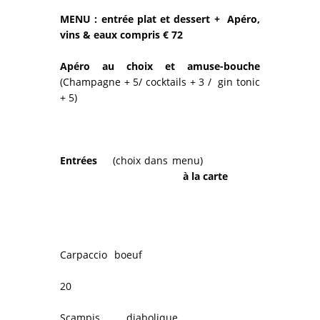
MENU : entrée plat et dessert + Apéro,
vins & eaux compris € 72
Apéro au choix et amuse-bouche
(Champagne + 5/ cocktails + 3 / gin tonic
+ 5)
Entrées
(choix dans menu)
à la carte
Carpaccio boeuf
20
Scampis diabolique