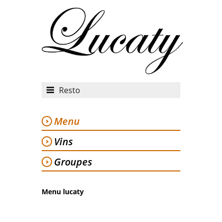
Resto
Menu
Vins
Groupes
Menu lucaty