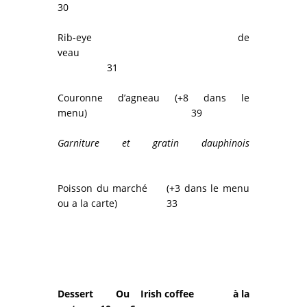
30
Rib-eye de
veau
31
Couronne d’agneau (+8 dans le
menu) 39
Garniture et gratin dauphinois
Poisson du marché (+3 dans le menu
ou a la carte) 33
Dessert
Ou
Irish coffee à la