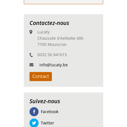
Contactez-nous
Lucaty
Chaussée d'Aelbeke 406
7700 Mouscron
0032 56 841615
info@lucaty.be
Contact
Suivez-nous
Facebook
Twitter