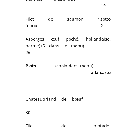
19
Filet de saumon risotto
fenouil 21
Asperges œuf poché, hollandaise,
parme(+5 dans le menu)
26
Plats
(choix dans menu)
à la carte
Chateaubriand de bœuf
30
Filet de pintade