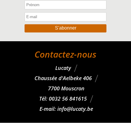
S'abonner
Contactez-nous
Lucaty
Chaussée d'Aelbeke 406
7700 Mouscron
Tél: 0032 56 841615
E-mail:
info@lucaty.be